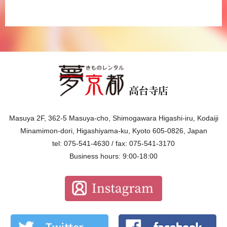
Masuya 2F, 362-5 Masuya-cho, Shimogawara Higashi-iru, Kodaiji
Minamimon-dori, Higashiyama-ku, Kyoto 605-0826, Japan
tel: 075-541-4630 / fax: 075-541-3170
Business hours: 9:00-18:00