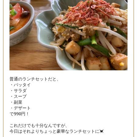
普通のランチセットだと、

・パッタイ

・サラダ

・スープ

・副菜

・デザート

で990円！

これだけでも十分なんですが、

今日はそれよりちょっと豪華なランチセットに💓
