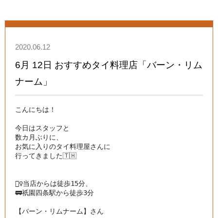
2020.06.12
6月 12日 おすすめタイ料理店「バーン・リム
ナーム」
こんにちは！

今日はスタッフと

数カ月ぶりに、

お気に入りのタイ料理屋さんに

行ってきました🇹🇭

🚶‍♀️当店からは徒歩15分、

🚃祇園四条駅から徒歩3分

【バーン・リムナーム】さん
