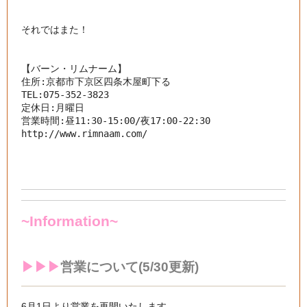
それではまた！

【バーン・リムナーム】

住所:京都市下京区四条木屋町下る

TEL:075-352-3823

定休日:月曜日

http://www.rimnaam.com/
~Information~
▶︎▶︎▶︎
営業について(5/30更新)
6月1日より営業を再開いたします。