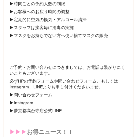
▶︎
時間ごとの予約人数の制限
▶︎
お客様へのお戻り時間の調整
▶︎
定期的に空気の換気・アルコール清掃
▶︎
スタッフは接客毎に消毒の実施
▶︎
マスクをお持ちでない方へ使い捨てマスクの販売
ご予約・お問い合わせにつきましては、お電話は繋がりにく
いこともございます。
必ずHPの予約フォームや問い合わせフォーム、もしくは
Instagram、LINEよりお申し付けくださいませ。
▶︎問い合わせフォーム
▶︎
Instagram
▶︎
夢京都高台寺店公式LINE
▶︎▶︎▶︎
お得ニュース！！