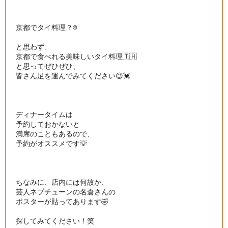
京都でタイ料理？☹️

と思わず、

京都で食べれる美味しいタイ料理🇹🇭

と思ってぜひぜひ、

皆さん足を運んでみてください😉💓

ディナータイムは

予約しておかないと

満席のこともあるので、

予約がオススメです💡

ちなみに、店内には何故か、

芸人ネプチューンの名倉さんの

ポスターが貼ってあります🤣

探してみてください！笑
