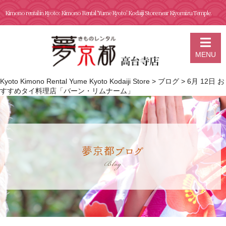
Kimono rental in Kyoto: Kimono Rental ‘Yume Kyoto’ Kodaiji Store near Kiyomizu Temple.
MENU
Kyoto Kimono Rental Yume Kyoto Kodaiji Store
>
ブログ
>
6月 12日 お
すすめタイ料理店「バーン・リムナーム」
夢京都ブログ
Blog