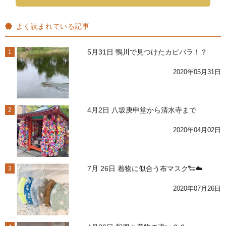
よく読まれている記事
5月31日 鴨川で見つけたカピバラ！？
1
2020年05月31日
4月2日 八坂庚申堂から清水寺まで
2
2020年04月02日
7月 26日 着物に似合う布マスク🐑☁️
3
2020年07月26日