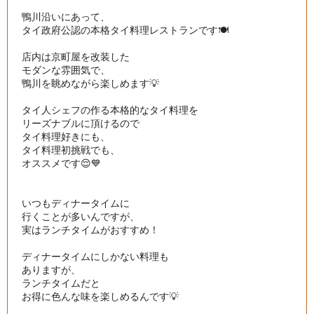
鴨川沿いにあって、

タイ政府公認の本格タイ料理レストランです🍽

店内は京町屋を改装した

モダンな雰囲気で、

鴨川を眺めながら楽しめます💡

タイ人シェフの作る本格的なタイ料理を

リーズナブルに頂けるので

タイ料理好きにも、

タイ料理初挑戦でも、

オススメです😌💙

いつもディナータイムに

行くことが多いんですが、

実はランチタイムがおすすめ！

ディナータイムにしかない料理も

ありますが、

ランチタイムだと

お得に色んな味を楽しめるんです💡
