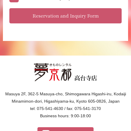
Reservation and Inquiry Form
Masuya 2F, 362-5 Masuya-cho, Shimogawara Higashi-iru, Kodaiji
Minamimon-dori, Higashiyama-ku, Kyoto 605-0826, Japan
tel: 075-541-4630 / fax: 075-541-3170
Business hours: 9:00-18:00