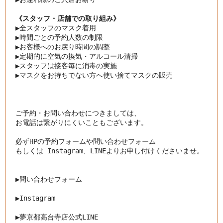
《スタッフ・店舗での取り組み》
▶︎
全スタッフのマスク着用
▶︎
時間ごとの予約人数の制限
▶︎
お客様へのお戻り時間の調整
▶︎
定期的に空気の換気・アルコール清掃
▶︎
スタッフは接客毎に消毒の実施
▶︎
マスクをお持ちでない方へ使い捨てマスクの販売
ご予約・お問い合わせにつきましては、

お電話は繋がりにくいこともございます。

必ずHPの予約フォームや問い合わせフォーム

もしくは Instagram、LINEよりお申し付けくださいませ。

▶︎問い合わせフォーム
▶︎
Instagram
▶︎
夢京都高台寺店公式LINE