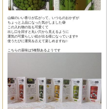
山椒のいい香りが広がって、いつものおかずが

ちょっと上品になった気がしました😅

この入れ物の缶も可愛くて

出し口を回すと丸い穴から見えるように

運気の可愛らしい絵が出る様になっています☺️

使うたびに運気を占えて楽しめますね✨
