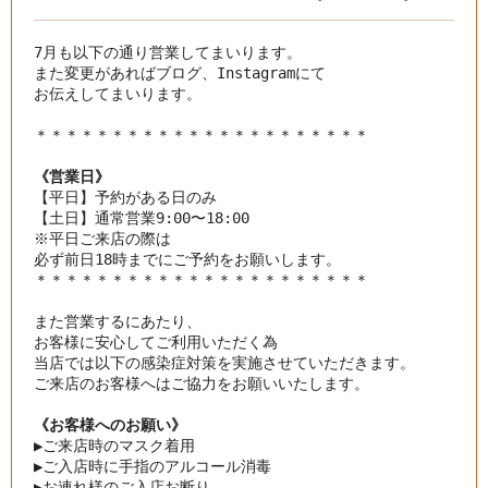
7月も以下の通り営業してまいります。

また変更があればブログ、Instagramにて

お伝えしてまいります。

《営業日》
【平日】予約がある日のみ

【土日】通常営業9:00〜18:00

※平日ご来店の際は

＊＊＊＊＊＊＊＊＊＊＊＊＊＊＊＊＊＊＊＊＊＊

また営業するにあたり、

お客様に安心してご利用いただく為

当店では以下の感染症対策を実施させていただきます。
ご来店のお客様へはご協力をお願いいたします。
《お客様へのお願い》
▶︎
ご来店時のマスク着用
▶︎
ご入店時に手指のアルコール消毒
▶︎
お連れ様のご入店お断り