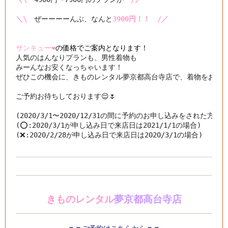
＼\
　ぜーーーーんぶ、なんと
3900円！！　/／
サンキュー❤️
の価格でご案内となります！
人気のはんなりプランも、男性着物も

みーんなお安くなっちゃいます！

ぜひこの機会に、きものレンタル夢京都高台寺店で、着物をお楽しみ
ご予約お待ちしております😌🌷

(2020/3/1〜2020/12/31の間に予約のお申し込みをされた方が
(⭕️:2020/3/1が申し込み日で来店日は2021/1/1の場合)

(❌:2020/2/28が申し込み日で来店日は2020/3/1の場合)
きものレンタル
夢京都高台寺店