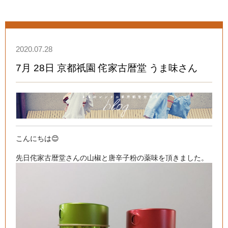
2020.07.28
7月 28日 京都祇園 侘家古暦堂 うま味さん
こんにちは😊
