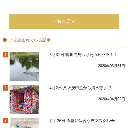
一覧へ戻る
よく読まれている記事
5月31日 鴨川で見つけたカピバラ！？
1
2020年05月31日
4月2日 八坂庚申堂から清水寺まで
2
2020年04月02日
7月 26日 着物に似合う布マスク🐑☁️
3