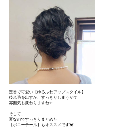
定番で可愛い【ゆるふわアップスタイル】

後れ毛を出すか、すっきりしまうかで

雰囲気も変わりますね✨

そして、

夏なのですっきりまとめた

【ポニーテール】もオススメです💓
