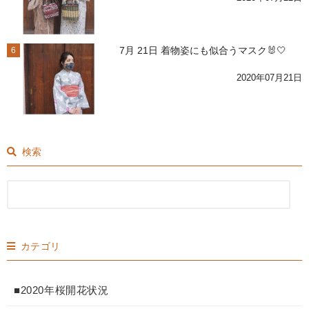
7月 21日 着物姿にも似合うマスク🐰🤍
6
2020年07月21日
検索
カテゴリ
■2020年桜開花状況