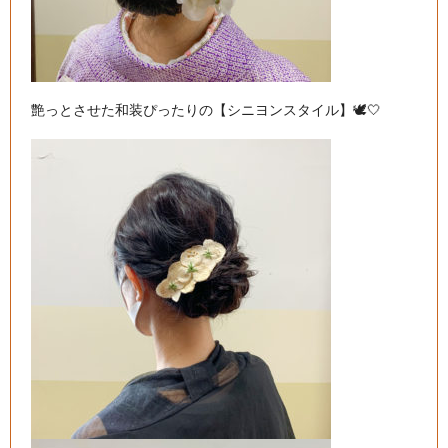
艶っとさせた和装ぴったりの【シニヨンスタイル】🕊🤍
