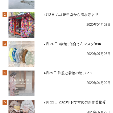
4月2日 八坂庚申堂から清水寺まで
2
2020年04月02日
7月 26日 着物に似合う布マスク🐑☁️
3
2020年07月26日
4月29日 和服と着物の違い？？
4
2020年04月29日
7月 22日 2020年おすすめの新作着物🍒
5
2020年07月22日