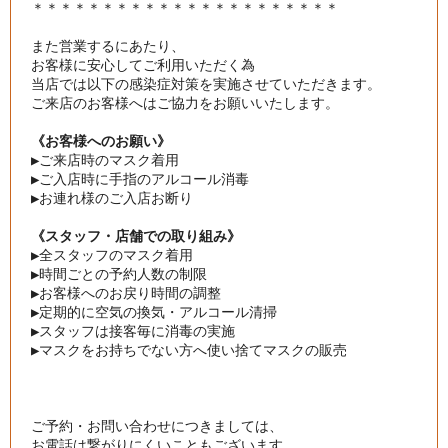
＊＊＊＊＊＊＊＊＊＊＊＊＊＊＊＊＊＊＊＊＊＊

また営業するにあたり、

お客様に安心してご利用いただく為

当店では以下の感染症対策を実施させていただきます。
ご来店のお客様へはご協力をお願いいたします。
《お客様へのお願い》
▶︎
ご来店時のマスク着用
▶︎
ご入店時に手指のアルコール消毒
▶︎
お連れ様のご入店お断り
《スタッフ・店舗での取り組み》
▶︎
全スタッフのマスク着用
▶︎
時間ごとの予約人数の制限
▶︎
お客様へのお戻り時間の調整
▶︎
定期的に空気の換気・アルコール清掃
▶︎
スタッフは接客毎に消毒の実施
▶︎
マスクをお持ちでない方へ使い捨てマスクの販売
ご予約・お問い合わせにつきましては、

お電話は繋がりにくいこともございます。
