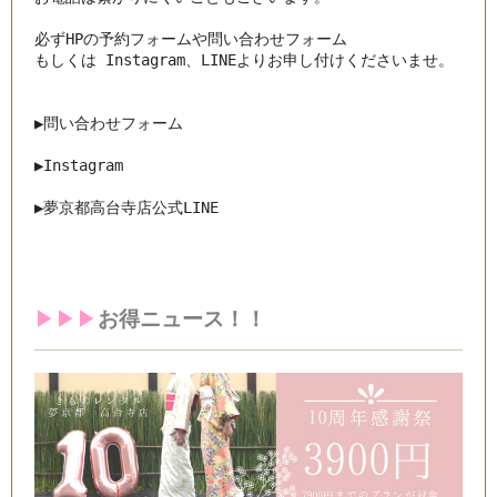
必ずHPの予約フォームや問い合わせフォーム

もしくは Instagram、LINEよりお申し付けくださいませ。

▶︎問い合わせフォーム
▶︎
Instagram
▶︎
夢京都高台寺店公式LINE
▶︎▶︎▶︎
お得ニュース！！