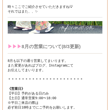
時々ここでご紹介させていただきますね💡

それではまた、、✨
▶︎▶︎▶︎
8月の
営業について(8/3更新)
8月も以下の通り営業してまいります。

また変更があればブログ、Instagramにて

お伝えしてまいります。

《営業日》
【平日】予約がある日のみ

【土日】通常営業9:00〜18:00

※平日ご来店の際は
