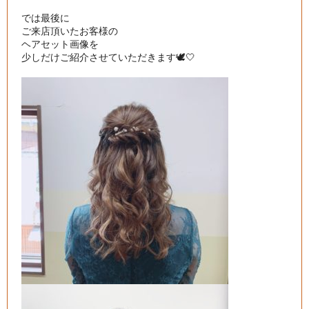
では最後に

ご来店頂いたお客様の

ヘアセット画像を

少しだけご紹介させていただきます🕊🤍
