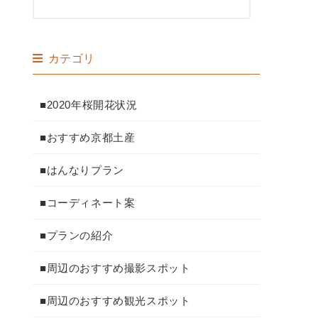
カテゴリ
■2020年桜開花状況
■おすすめ京都土産
■はんなりプラン
■コーディネート案
■プランの紹介
■周辺のおすすめ撮影スポット
■周辺のおすすめ観光スポット