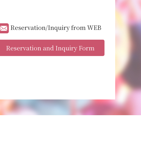
Reservation/Inquiry from WEB
Reservation and Inquiry Form