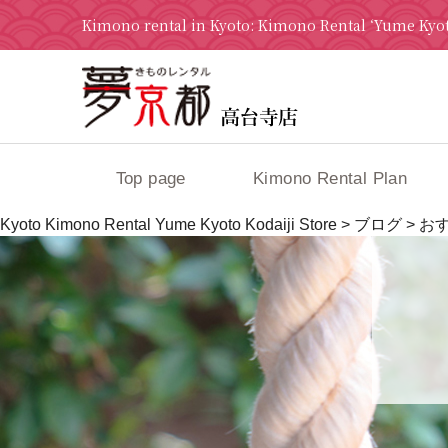
Kimono rental in Kyoto: Kimono Rental ‘Yume Kyot
Top page
Kimono Rental Plan
Kyoto Kimono Rental Yume Kyoto Kodaiji Store
>
ブログ
>
お