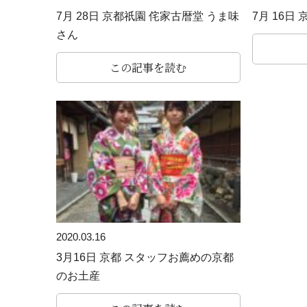
7月 28日 京都祇園 侘家古暦堂 うま味
7月 16日
さん
この記事を読む
2020.03.16
3月16日 京都 スタッフお薦めの京都
のお土産