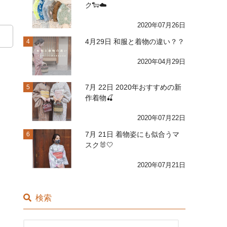
ク🐑☁️
2020年07月26日
4月29日 和服と着物の違い？？
4
2020年04月29日
7月 22日 2020年おすすめの新
5
作着物🍒
2020年07月22日
7月 21日 着物姿にも似合うマ
6
スク🐰🤍
2020年07月21日
検索