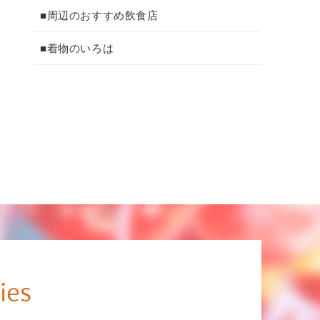
■周辺のおすすめ飲食店
■着物のいろは
ies