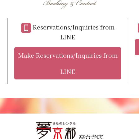
Booking & Contact
Reservations/Inquiries from
LINE
Make Reservations/Inquiries from
LINE