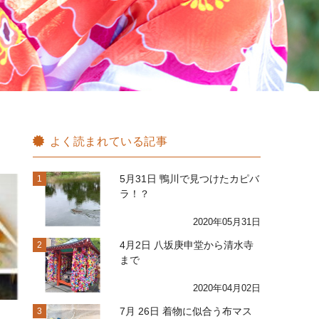
よく読まれている記事
5月31日 鴨川で見つけたカピバ
1
ラ！？
2020年05月31日
4月2日 八坂庚申堂から清水寺
2
まで
2020年04月02日
7月 26日 着物に似合う布マス
3