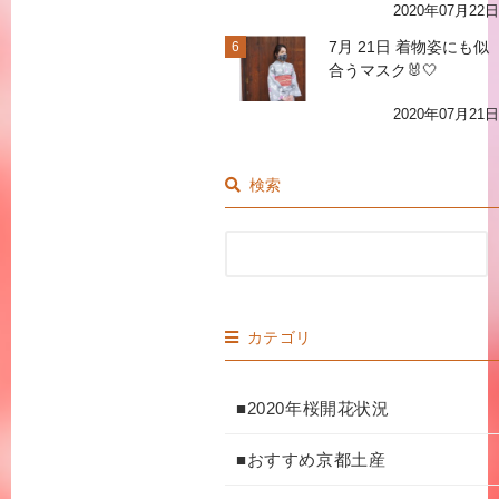
2020年07月22日
7月 21日 着物姿にも似
6
合うマスク🐰🤍
2020年07月21日
検索
カテゴリ
■2020年桜開花状況
■おすすめ京都土産