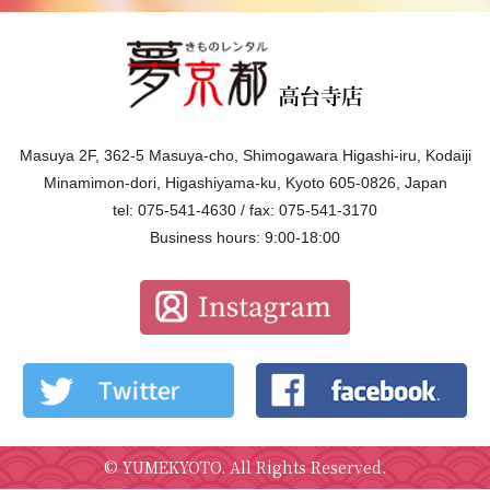
Masuya 2F, 362-5 Masuya-cho, Shimogawara Higashi-iru, Kodaiji
Minamimon-dori, Higashiyama-ku, Kyoto 605-0826, Japan
tel: 075-541-4630 / fax: 075-541-3170
Business hours: 9:00-18:00
©
YUMEKYOTO
. All Rights Reserved.