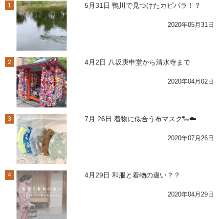
5月31日 鴨川で見つけたカピバラ！？
1
2020年05月31日
4月2日 八坂庚申堂から清水寺まで
2
2020年04月02日
7月 26日 着物に似合う布マスク🐑☁️
3
2020年07月26日
4月29日 和服と着物の違い？？
4
2020年04月29日