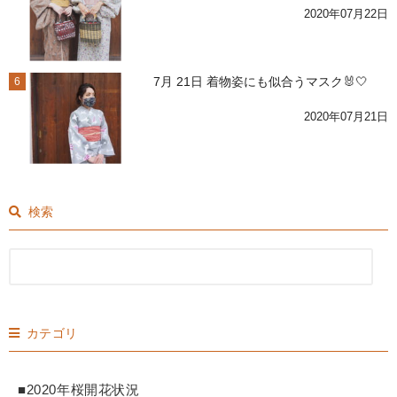
2020年07月22日
7月 21日 着物姿にも似合うマスク🐰🤍
6
2020年07月21日
検索
カテゴリ
■2020年桜開花状況