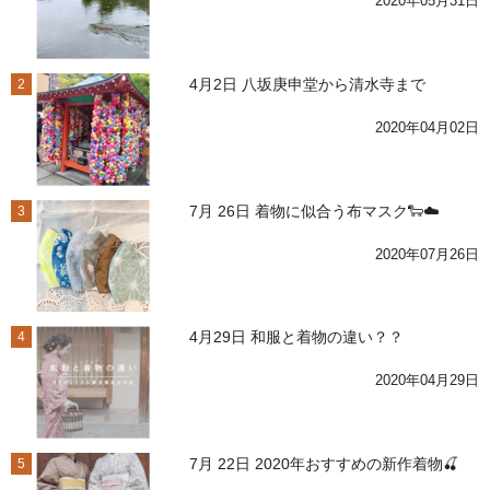
2020年05月31日
4月2日 八坂庚申堂から清水寺まで
2
2020年04月02日
7月 26日 着物に似合う布マスク🐑☁️
3
2020年07月26日
4月29日 和服と着物の違い？？
4
2020年04月29日
7月 22日 2020年おすすめの新作着物🍒
5